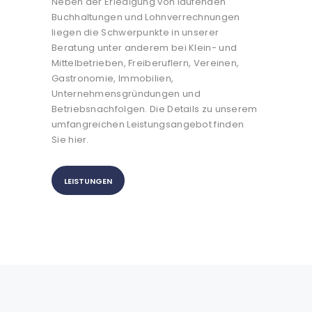
Neben der Erledigung von laufenden
Buchhaltungen und Lohnverrechnungen
liegen die Schwerpunkte in unserer
Beratung unter anderem bei Klein- und
Mittelbetrieben, Freiberuflern, Vereinen,
Gastronomie, Immobilien,
Unternehmensgründungen und
Betriebsnachfolgen. Die Details zu unserem
umfangreichen Leistungsangebot finden
Sie hier.
LEISTUNGEN