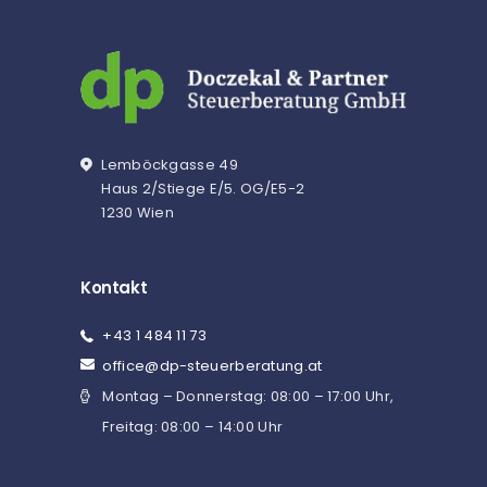
Lemböckgasse 49
Haus 2/Stiege E/5. OG/E5-2
1230 Wien
Kontakt
+43 1 484 11 73
office@dp-steuerberatung.at
Montag – Donnerstag: 08:00 – 17:00 Uhr,
Freitag: 08:00 – 14:00 Uhr