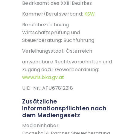
Bezirksamt des XXIII Bezirkes
Kammer/Berufsverband:
KSW
Berufsbezeichnung:
Wirtschaftsprüfung und
Steuerberatung; Buchführung
Verleihungsstaat: Österreich
anwendbare Rechtsvorschriften und
Zugang dazu: Gewerbeordnung:
www.ris.bka.gv.at
UID-Nr.: ATU67812218
Zusätzliche
Informationspflichten nach
dem Mediengesetz
Medieninhaber:
Doczekal & Partner Steuerberatung