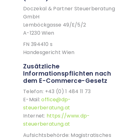
Doczekal & Partner Steuerberatung
GmbH
Lemböckgasse 49/E/5/2
A-1230 Wien
FN 394410 s
Handesgericht Wien
Zusätzliche
Informationspflichten nach
dem E-Commerce-Gesetz
Telefon: +43 (0) 1 484 11 73
E-Mail:
office@dp-
steuerberatung.at
Internet:
https://www.dp-
steuerberatung.at
Aufsichtsbehörde: Magistratisches