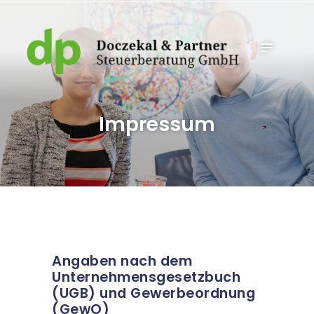
STARTSEITE
LEISTUNGEN
GESCHÄFTSLEITUNG
NEWS
KONTAKT
Impressum
BMD.COM
Angaben nach dem
Unternehmensgesetzbuch
(UGB) und Gewerbeordnung
(GewO)