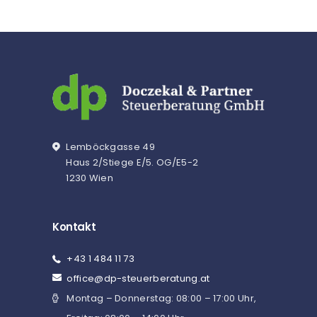
Lemböckgasse 49
Haus 2/Stiege E/5. OG/E5-2
1230 Wien
Kontakt
+43 1 484 11 73
office@dp-steuerberatung.at
Montag – Donnerstag: 08:00 – 17:00 Uhr,