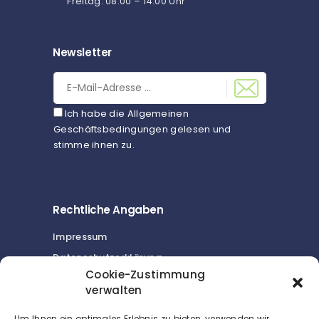
Freitag: 08:00 – 14:00 Uhr
Newsletter
Ich habe die Allgemeinen
Geschäftsbedingungen gelesen und
stimme ihnen zu.
Rechtliche Angaben
Impressum
Datenschutzerklärung
Cookie-Zustimmung
Cookie-Richtlinie (EU)
verwalten
Um Ihnen ein optimales Erlebnis zu bieten, verwenden wir