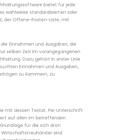
haltungssoftware bietet für jede
 wahlweise standardisierten oder
S, der Offene-Posten-Liste, mit
ch die Einnahmen und Ausgaben, die
 zur selben Zeit im vorangegangenen
altung. Dazu gehört in erster Linie
gebuchten Einnahmen und Ausgaben,
Beiträgen zu Kammern, zu
e mit dessen Testat. Per Unterschrift
iert auf allen im betreffenden
Grundlage für die sich dran
n Wirtschaftstreuhänder sind