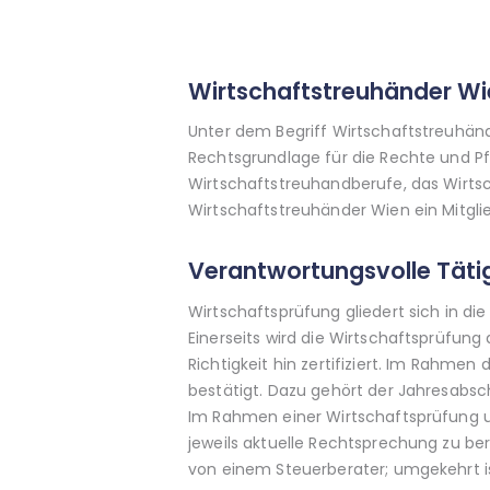
Wirtschaftstreuhänder Wie
Unter dem Begriff Wirtschaftstreuhän
Rechtsgrundlage für die Rechte und P
Wirtschaftstreuhandberufe, das Wirtsc
Wirtschaftstreuhänder Wien ein Mitgli
Verantwortungsvolle Täti
Wirtschaftsprüfung gliedert sich in d
Einerseits wird die Wirtschaftsprüfung
Richtigkeit hin zertifiziert. Im Rahm
bestätigt. Dazu gehört der Jahresabsc
Im Rahmen einer Wirtschaftsprüfung un
jeweils aktuelle Rechtsprechung zu be
von einem Steuerberater; umgekehrt i