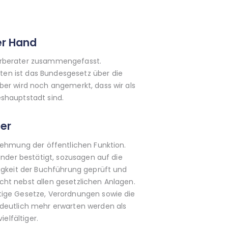
er Hand
uerberater zusammengefasst.
en ist das Bundesgesetz über die
ber wird noch angemerkt, dass wir als
shauptstadt sind.
er
nehmung der öffentlichen Funktion.
änder bestätigt, sozusagen auf die
tigkeit der Buchführung geprüft und
ht nebst allen gesetzlichen Anlagen.
tige Gesetze, Verordnungen sowie die
 deutlich mehr erwarten werden als
elfältiger.