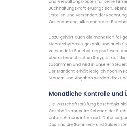
und Verwaltungskosten für seine Firme
Buchhaltungskraft erübrigt sich, eben
Erstellen und Versenden der Rechnung
Onlinebanking. Alles andere ist Buchha
Dazu gehört auch die monatlich fälli
Monatsrhythmus gezahlt, und auch St
verwendete Buchhaltungssoftware de
oberösterreichischen Steyr, ist auf d
zusammen und wird in unserer Steuerbe
Der Mandant erhält lediglich noch in 
Steuern und Abgaben werden direkt be
Monatliche Kontrolle und 
Die Wirtschaftsprüfung beschränkt sic
Geschäftsjahres. Im Rahmen der Buch- 
Unternehmens informiert. Dafür sorge
Das sind die Summen- und Saldenliste 