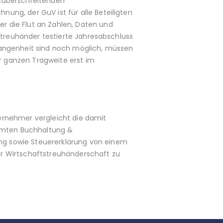
esüberschreitenden
ng, der GuV ist für alle Beteiligten
r die Flut an Zahlen, Daten und
streuhänder testierte Jahresabschluss
gangenheit sind noch möglich, müssen
 ganzen Tragweite erst im
ernehmer vergleicht die damit
amten Buchhaltung &
ng sowie Steuererklärung von einem
r Wirtschaftstreuhänderschaft zu