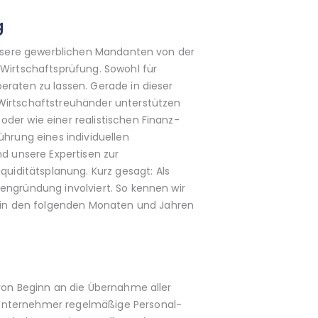
g
 unsere gewerblichen Mandanten von der
 Wirtschaftsprüfung. Sowohl für
eraten zu lassen. Gerade in dieser
 Wirtschaftstreuhänder unterstützen
der wie einer realistischen Finanz-
ührung eines individuellen
 unsere Expertisen zur
iditätsplanung. Kurz gesagt: Als
engründung involviert. So kennen wir
 in den folgenden Monaten und Jahren
 von Beginn an die Übernahme aller
 Unternehmer regelmäßige Personal-