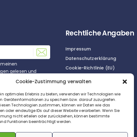
Rechtliche Angaben
Impressum
Datenschutzerklärung
gemeinen
Cookie-Richtlinie (EU)
gen gelesen und
Cookie-Zustimmung verwalten
in optimales Erlebnis zu bieten, verwenden wir Technologien wie
m Geräteinformationen zu speichern bzw. darauf zuzugreifen.
iesen Technologien zustimmen, können wir Daten wie das
nternehmensberatung 1230 Wien
ten oder eindeutige IDs auf dieser Website verarbeiten. Wenn Sie
mmung nicht erteilen oder zurückziehen, können bestimmte
nd Funktionen beeinträchtigt werden.