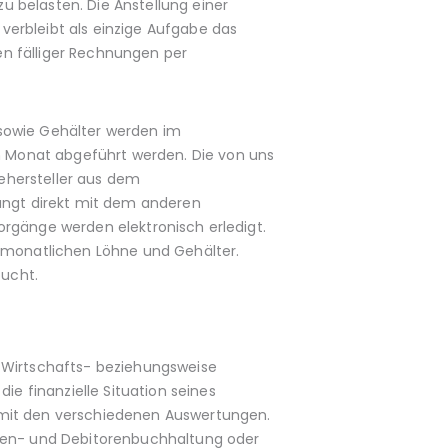
 belasten. Die Anstellung einer
verbleibt als einzige Aufgabe das
en fälliger Rechnungen per
 sowie Gehälter werden im
 Monat abgeführt werden. Die von uns
hersteller aus dem
hängt direkt mit dem anderen
orgänge werden elektronisch erledigt.
r monatlichen Löhne und Gehälter.
ucht.
s Wirtschafts- beziehungsweise
 finanzielle Situation seines
 mit den verschiedenen Auswertungen.
oren- und Debitorenbuchhaltung oder