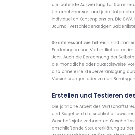
die laufende Auswertung für Kammeru
Unternehmensart und jede Unternehme
individuellen Kontenplans an. Die BWA
Journal, verschiedenartigen Saldenli
So interessant wie hilfreich sind imm
Forderungen und Verbindlichkeiten im 
Jahr. Auch die Berechnung der Selbst
die monatliche oder quartalsweise V
also ohne eine Steuerveranlagung durc
Versicherungen oder zu den Berufsge
Erstellen und Testieren d
Die jährliche Arbeit des Wirtschaftst
und Siegel wird die sachliche sowie re
Geschäftsjahr verbuchten Geschäftsvor
anschließende Steuererklärung zu der 