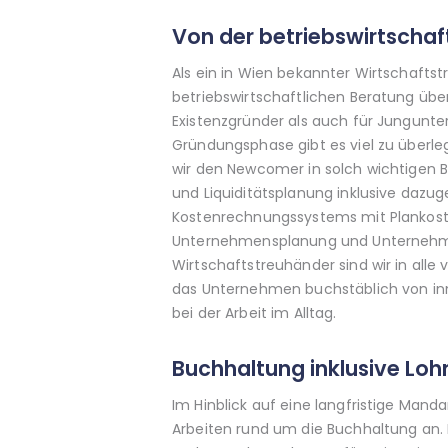
Von der betriebswirtschaf
Als ein in Wien bekannter Wirtschafts
betriebswirtschaftlichen Beratung übe
Existenzgründer als auch für Jungunte
Gründungsphase gibt es viel zu überle
wir den Newcomer in solch wichtigen B
und Liquiditätsplanung inklusive dazug
Kostenrechnungssystems mit Plankoste
Unternehmensplanung und Unternehmens
Wirtschaftstreuhänder sind wir in all
das Unternehmen buchstäblich von in
bei der Arbeit im Alltag.
Buchhaltung inklusive Lo
Im Hinblick auf eine langfristige Mand
Arbeiten rund um die Buchhaltung an.