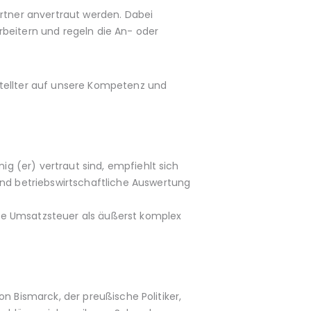
tner anvertraut werden. Dabei
rbeitern und regeln die An- oder
stellter auf unsere Kompetenz und
 (er) vertraut sind, empfiehlt sich
d betriebswirtschaftliche Auswertung
ie Umsatzsteuer als äußerst komplex
n Bismarck, der preußische Politiker,