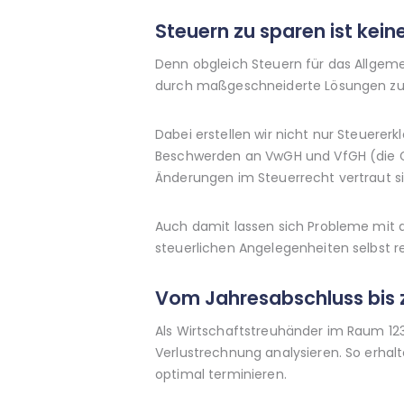
Steuern zu sparen ist kei
Denn obgleich Steuern für das Allgeme
durch maßgeschneiderte Lösungen zu op
Dabei erstellen wir nicht nur Steuerer
Beschwerden an VwGH und VfGH (die Ger
Änderungen im Steuerrecht vertraut si
Auch damit lassen sich Probleme mit d
steuerlichen Angelegenheiten selbst r
Vom Jahresabschluss bis 
Als Wirtschaftstreuhänder im Raum 123
Verlustrechnung analysieren. So erha
optimal terminieren.