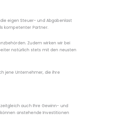
 die eigen Steuer- und Abgabenlast
ls kompetenter Partner.
inanzbehörden. Zudem wirken wir bei
iter natürlich stets mit den neusten
ch jene Unternehmer, die ihre
zeitgleich auch Ihre Gewinn- und
 können anstehende Investitionen