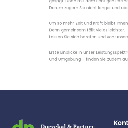
gesagt. Doch mit dem richtigen Partne
Darum zögern Sie nicht länger und übe
Um so mehr Zeit und Kraft bleibt Ihnen
Denn gemeinsam fällt vieles leichter.
Lassen Sie sich beraten und von unse
Erste Einblicke in unser Leistungsspe
und Umgebung – finden Sie zudem auf 
Kont