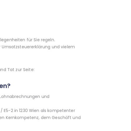
legenheiten für Sie regeln.
r Umsatzsteuererklärung und vielem
d Tat zur Seite:
ren?
e Lohnabrechnungen und
 / E5-2 in 1230 Wien als kompetenter
lichen Kernkompetenz, dem Geschäft und