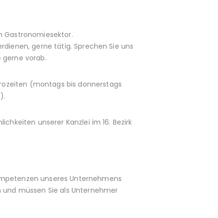
im Gastronomiesektor.
rdienen, gerne tätig. Sprechen Sie uns
e gerne vorab.
rozeiten (montags bis donnerstags
).
ichkeiten unserer Kanzlei im 16. Bezirk
nkompetenzen unseres Unternehmens
en und müssen Sie als Unternehmer