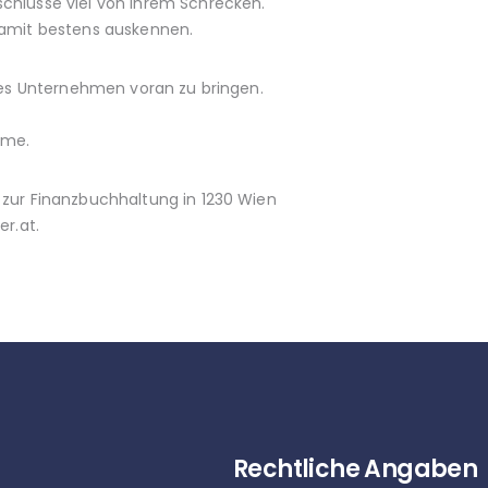
schlüsse viel von ihrem Schrecken.
 damit bestens auskennen.
iges Unternehmen voran zu bringen.
hme.
 zur Finanzbuchhaltung in 1230 Wien
r.at.
Rechtliche Angaben