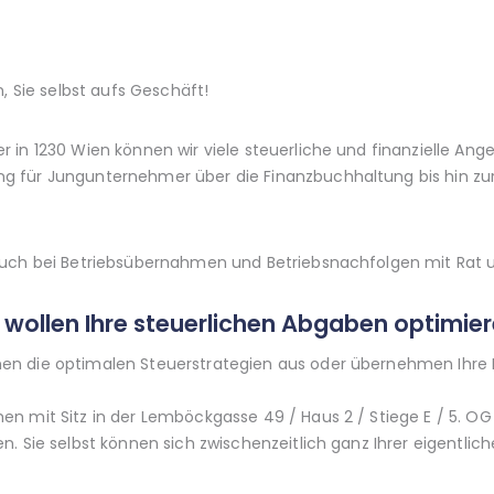
, Sie selbst aufs Geschäft!
in 1230 Wien können wir viele steuerliche und finanzielle Ange
 für Jungunternehmer über die Finanzbuchhaltung bis hin zu
uch bei Betriebsübernahmen und Betriebsnachfolgen mit Rat un
r wollen Ihre steuerlichen Abgaben optimie
en die optimalen Steuerstrategien aus oder übernehmen Ihr
n mit Sitz in der Lemböckgasse 49 / Haus 2 / Stiege E / 5. OG
n. Sie selbst können sich zwischenzeitlich ganz Ihrer eigent