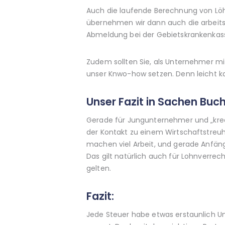
Auch die laufende Berechnung von Lö
übernehmen wir dann auch die arbeitsr
Abmeldung bei der Gebietskrankenkas
Zudem sollten Sie, als Unternehmer mi
unser Knwo-how setzen. Denn leicht k
Unser Fazit in Sachen Buc
Gerade für Jungunternehmer und „kreat
der Kontakt zu einem Wirtschaftstre
machen viel Arbeit, und gerade Anfäng
Das gilt natürlich auch für Lohnverr
gelten.
Fazit:
Jede Steuer habe etwas erstaunlich Ung